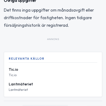
Övriga uppgifter
Det finns inga uppgifter om månadsavgift eller
driftkostnader för fastigheten. Ingen tidigare
försäljningshistorik är registrerad.
ANNONS
RELEVANTA KÄLLOR
Tic.io
Tic.io
Lantmäteriet
Lantmäteriet