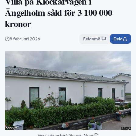
Villa på Klockarvägen i
Ängelholm såld för 3 100 000
kronor
8 februari 2026
Felanmäl
Dela
Illustrationsbild: Google Maps