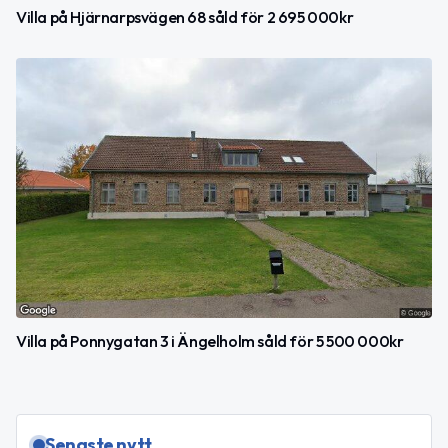
Villa på Hjärnarpsvägen 68 såld för 2 695 000kr
Villa på Ponnygatan 3 i Ängelholm såld för 5 500 000kr
Senaste nytt