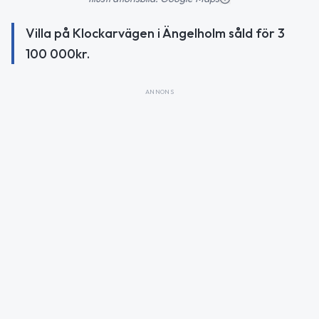
Villa på Klockarvägen i Ängelholm såld för 3
100 000kr.
ANNONS