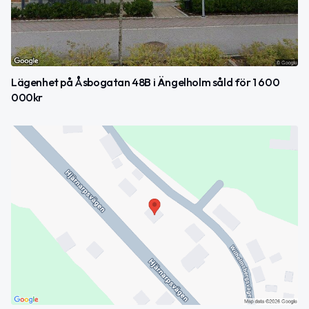
Lägenhet på Åsbogatan 48B i Ängelholm såld för 1 600
000kr