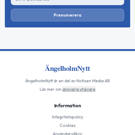
Prenumerera
ÄngelholmNytt
ÄngelholmNytt
är en del av Notisen Media AB
Läs mer om
ansvarig utgivare
Information
Integritetspolicy
Cookies
Användarvillkor