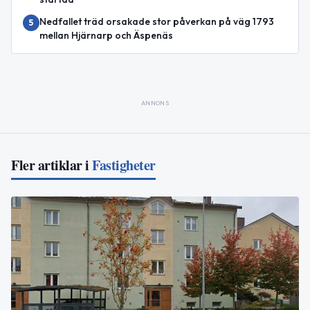
Nedfallet träd orsakade stor påverkan på väg 1793
5
mellan Hjärnarp och Äspenäs
ANNONS
Fler artiklar i
Fastigheter