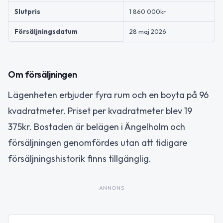
Slutpris
1 860 000kr
Försäljningsdatum
28 maj 2026
Om försäljningen
Lägenheten erbjuder fyra rum och en boyta på 96
kvadratmeter. Priset per kvadratmeter blev 19
375kr. Bostaden är belägen i Ängelholm och
försäljningen genomfördes utan att tidigare
försäljningshistorik finns tillgänglig.
ANNONS