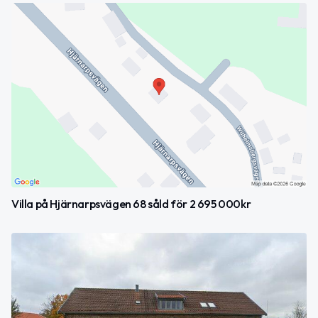
Villa på Hjärnarpsvägen 68 såld för 2 695 000kr