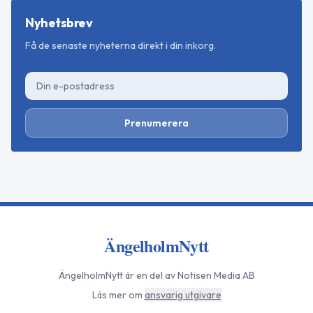
Nyhetsbrev
Få de senaste nyheterna direkt i din inkorg.
Prenumerera
ÄngelholmNytt
ÄngelholmNytt
är en del av Notisen Media AB
Läs mer om
ansvarig utgivare