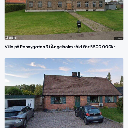
Villa på Ponnygatan 3 i Ängelholm såld för 5 500 000kr