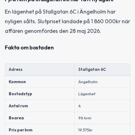
En lägenhet på Stallgatan 6C i Ängelholm har
nyligen sålts. Slutpriset landade på 1 860 000kr när
affären genomfördes den 28 maj 2026.
Fakta om bostaden
Adress
Stallgatan 6C
Kommun
Ängelholm
Bostadstyp
Lägenhet
Antal rum
4
Boarea
96 kvm
Pris per kvm
19 375kr