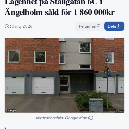
Lägenhet på Stallgatan 6C i
Ängelholm såld för 1 860 000kr
30 maj 2026
Felanmäl
Dela
Illustrationsbild: Google Maps