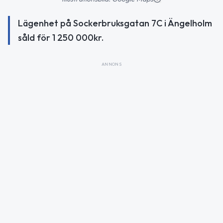
Lägenhet på Sockerbruksgatan 7C i Ängelholm
såld för 1 250 000kr.
ANNONS