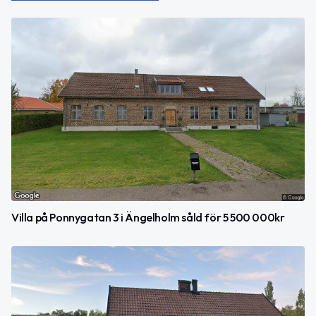
Villa på Ponnygatan 3 i Ängelholm såld för 5 500 000kr