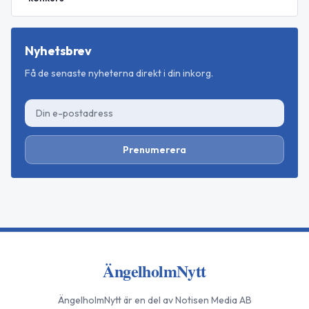
Nyhetsbrev
Få de senaste nyheterna direkt i din inkorg.
Prenumerera
ÄngelholmNytt
ÄngelholmNytt
är en del av Notisen Media AB