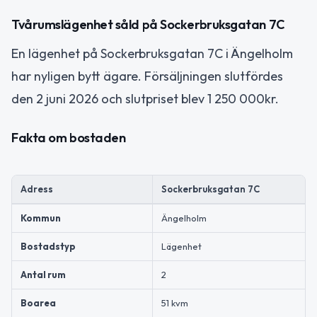
Tvårumslägenhet såld på Sockerbruksgatan 7C
En lägenhet på Sockerbruksgatan 7C i Ängelholm
har nyligen bytt ägare. Försäljningen slutfördes
den 2 juni 2026 och slutpriset blev 1 250 000kr.
Fakta om bostaden
Adress
Sockerbruksgatan 7C
Kommun
Ängelholm
Bostadstyp
Lägenhet
Antal rum
2
Boarea
51 kvm