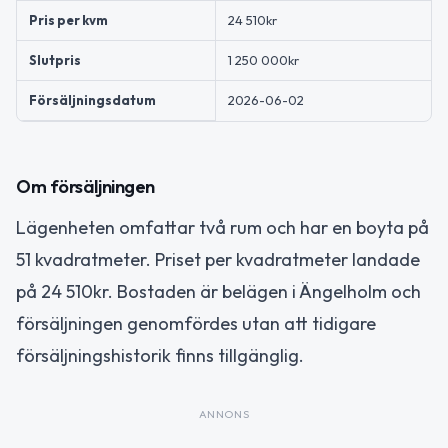
Pris per kvm
24 510kr
Slutpris
1 250 000kr
Försäljningsdatum
2026-06-02
Om försäljningen
Lägenheten omfattar två rum och har en boyta på
51 kvadratmeter. Priset per kvadratmeter landade
på 24 510kr. Bostaden är belägen i Ängelholm och
försäljningen genomfördes utan att tidigare
försäljningshistorik finns tillgänglig.
ANNONS