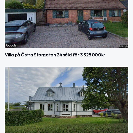
Villa på Östra Storgatan 24 såld för 3 325 000kr