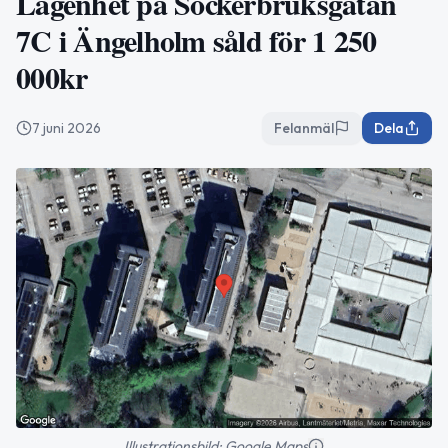
Lägenhet på Sockerbruksgatan
7C i Ängelholm såld för 1 250
000kr
7 juni 2026
Felanmäl
Dela
Illustrationsbild: Google Maps