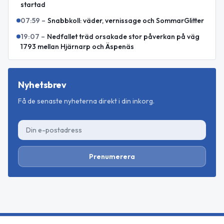
startad
07:59
–
Snabbkoll: väder, vernissage och SommarGlitter
19:07
–
Nedfallet träd orsakade stor påverkan på väg
1793 mellan Hjärnarp och Äspenäs
Nyhetsbrev
Få de senaste nyheterna direkt i din inkorg.
Prenumerera