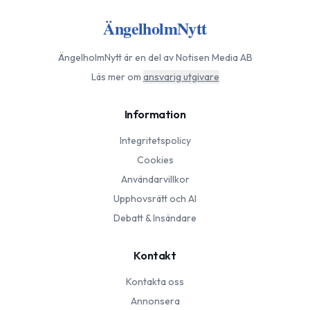
ÄngelholmNytt
ÄngelholmNytt
är en del av Notisen Media AB
Läs mer om
ansvarig utgivare
Information
Integritetspolicy
Cookies
Användarvillkor
Upphovsrätt och AI
Debatt & Insändare
Kontakt
Kontakta oss
Annonsera