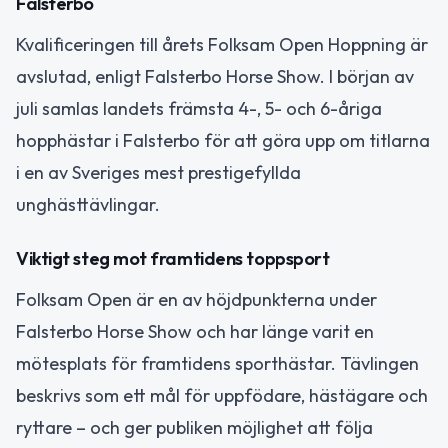
Falsterbo
Kvalificeringen till årets Folksam Open Hoppning är
avslutad, enligt Falsterbo Horse Show. I början av
juli samlas landets främsta 4-, 5- och 6-åriga
hopphästar i Falsterbo för att göra upp om titlarna
i en av Sveriges mest prestigefyllda
unghästtävlingar.
Viktigt steg mot framtidens toppsport
Folksam Open är en av höjdpunkterna under
Falsterbo Horse Show och har länge varit en
mötesplats för framtidens sporthästar. Tävlingen
beskrivs som ett mål för uppfödare, hästägare och
ryttare – och ger publiken möjlighet att följa