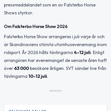
pressmeddelandet som en av Falsterbo Horse
Shows styrkor.
Om Falsterbo Horse Show 2026
Falsterbo Horse Show arrangeras i juli varje år och
är Skandinaviens största utomhusevenemang inom
ridsport. År 2026 hålls tävlingarna
4–12 juli
. Enligt
arrangören har evenemanget de senaste åren haft
över
63 000
besökare årligen. SVT sänder live från
tävlingarna
10–12 juli
.
ANNONS