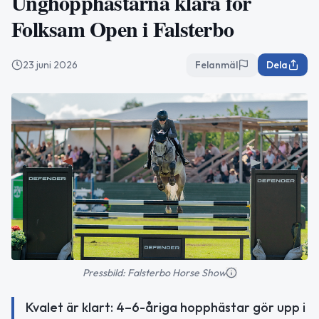
Unghopphästarna klara för
Folksam Open i Falsterbo
23 juni 2026
Felanmäl
Dela
Pressbild: Falsterbo Horse Show
Kvalet är klart: 4–6-åriga hopphästar gör upp i