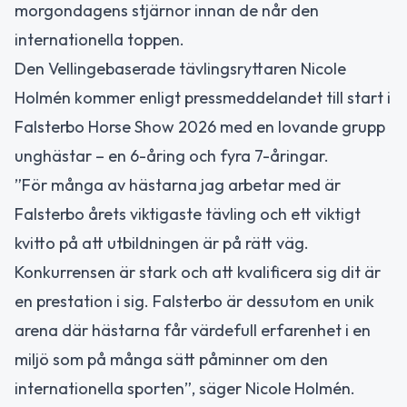
morgondagens stjärnor innan de når den
internationella toppen.
Den Vellingebaserade tävlingsryttaren Nicole
Holmén kommer enligt pressmeddelandet till start i
Falsterbo Horse Show 2026 med en lovande grupp
unghästar – en 6-åring och fyra 7-åringar.
”För många av hästarna jag arbetar med är
Falsterbo årets viktigaste tävling och ett viktigt
kvitto på att utbildningen är på rätt väg.
Konkurrensen är stark och att kvalificera sig dit är
en prestation i sig. Falsterbo är dessutom en unik
arena där hästarna får värdefull erfarenhet i en
miljö som på många sätt påminner om den
internationella sporten”, säger Nicole Holmén.