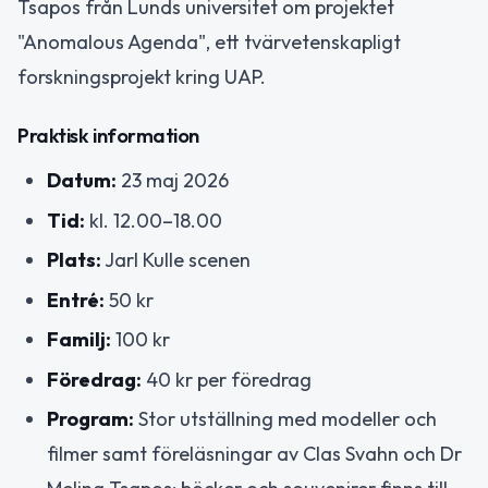
Tsapos från Lunds universitet om projektet
"Anomalous Agenda", ett tvärvetenskapligt
forskningsprojekt kring UAP.
Praktisk information
Datum:
23 maj 2026
Tid:
kl. 12.00–18.00
Plats:
Jarl Kulle scenen
Entré:
50 kr
Familj:
100 kr
Föredrag:
40 kr per föredrag
Program:
Stor utställning med modeller och
filmer samt föreläsningar av Clas Svahn och Dr