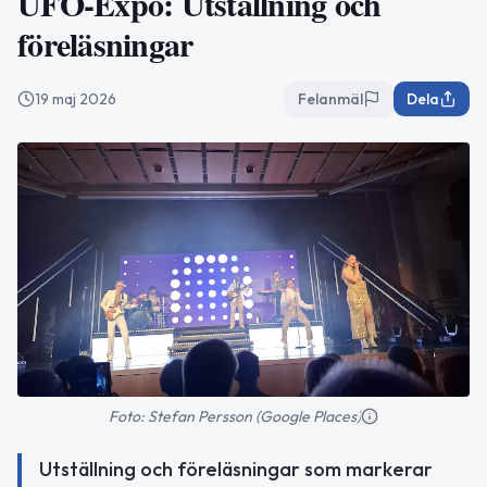
UFO-Expo: Utställning och
föreläsningar
19 maj 2026
Felanmäl
Dela
Foto: Stefan Persson (Google Places)
Utställning och föreläsningar som markerar