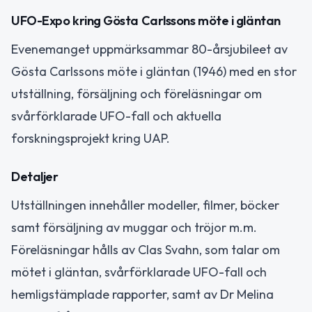
UFO-Expo kring Gösta Carlssons möte i gläntan
Evenemanget uppmärksammar 80-årsjubileet av
Gösta Carlssons möte i gläntan (1946) med en stor
utställning, försäljning och föreläsningar om
svårförklarade UFO-fall och aktuella
forskningsprojekt kring UAP.
Detaljer
Utställningen innehåller modeller, filmer, böcker
samt försäljning av muggar och tröjor m.m.
Föreläsningar hålls av Clas Svahn, som talar om
mötet i gläntan, svårförklarade UFO-fall och
hemligstämplade rapporter, samt av Dr Melina