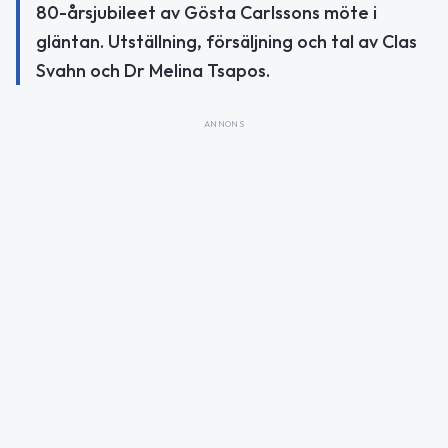
80-årsjubileet av Gösta Carlssons möte i
gläntan. Utställning, försäljning och tal av Clas
Svahn och Dr Melina Tsapos.
ANNONS