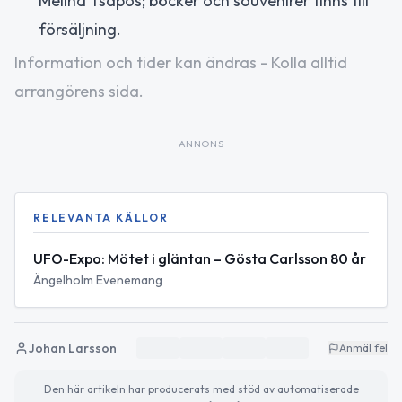
Melina Tsapos; böcker och souvenirer finns till
försäljning.
Information och tider kan ändras - Kolla alltid
arrangörens sida.
ANNONS
RELEVANTA KÄLLOR
UFO-Expo: Mötet i gläntan – Gösta Carlsson 80 år
Ängelholm Evenemang
Johan Larsson
Anmäl fel
Den här artikeln har producerats med stöd av automatiserade