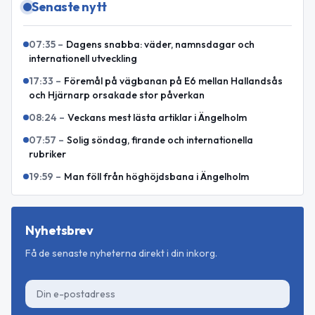
Senaste nytt
07:35
–
Dagens snabba: väder, namnsdagar och
internationell utveckling
17:33
–
Föremål på vägbanan på E6 mellan Hallandsås
och Hjärnarp orsakade stor påverkan
08:24
–
Veckans mest lästa artiklar i Ängelholm
07:57
–
Solig söndag, firande och internationella
rubriker
19:59
–
Man föll från höghöjdsbana i Ängelholm
Nyhetsbrev
Få de senaste nyheterna direkt i din inkorg.