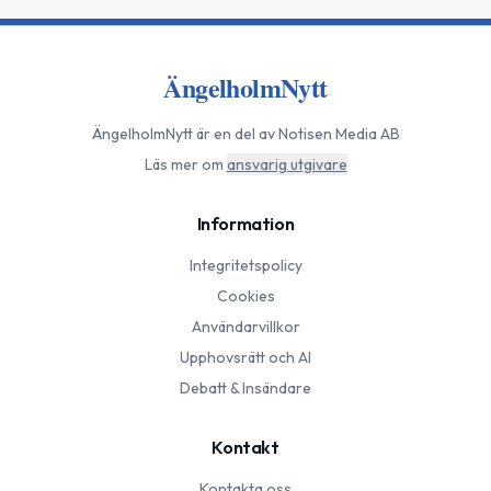
ÄngelholmNytt
ÄngelholmNytt
är en del av Notisen Media AB
Läs mer om
ansvarig utgivare
Information
Integritetspolicy
Cookies
Användarvillkor
Upphovsrätt och AI
Debatt & Insändare
Kontakt
Kontakta oss