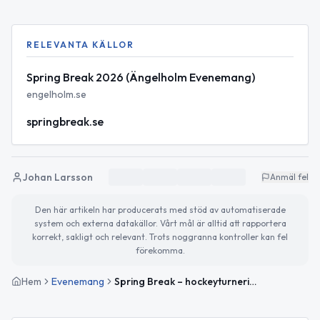
RELEVANTA KÄLLOR
Spring Break 2026 (Ängelholm Evenemang)
engelholm.se
springbreak.se
Johan Larsson
Anmäl fel
Den här artikeln har producerats med stöd av automatiserade
system och externa datakällor. Vårt mål är alltid att rapportera
korrekt, sakligt och relevant. Trots noggranna kontroller kan fel
förekomma.
Hem
Evenemang
Spring Break – hockeyturnering i Ängelholm