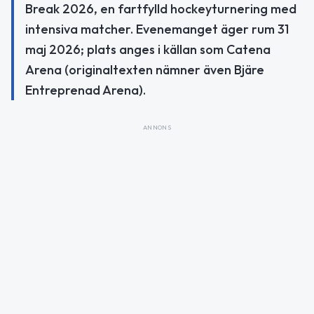
Break 2026, en fartfylld hockeyturnering med
intensiva matcher. Evenemanget äger rum 31
maj 2026; plats anges i källan som Catena
Arena (originaltexten nämner även Bjäre
Entreprenad Arena).
ANNONS