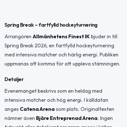
Spring Break – fartfylld hockeyturnering
Arrangören
Allmänhetens Finest IK
bjuder in till
Spring Break 2026, en fartfylld hockeyturnering
med intensiva matcher och härlig energi. Publiken
uppmanas att komma för att uppleva stämningen.
Detaljer
Evenemanget beskrivs som en heldag med
intensiva matcher och hög energi. I källdatan
anges
Catena Arena
som plats. Originaltexten
nämner även
Bjäre Entreprenad Arena
. Ingen