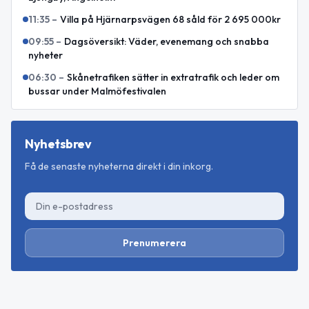
11:35
–
Villa på Hjärnarpsvägen 68 såld för 2 695 000kr
09:55
–
Dagsöversikt: Väder, evenemang och snabba
nyheter
06:30
–
Skånetrafiken sätter in extratrafik och leder om
bussar under Malmöfestivalen
Nyhetsbrev
Få de senaste nyheterna direkt i din inkorg.
Prenumerera