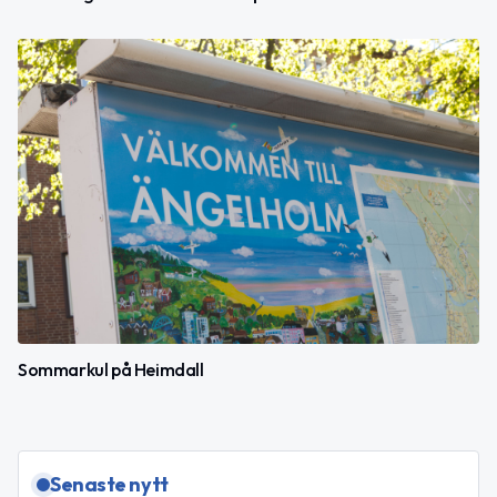
Sommarkul på Heimdall
Senaste nytt