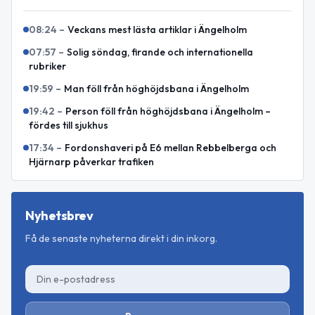
08:24
–
Veckans mest lästa artiklar i Ängelholm
07:57
–
Solig söndag, firande och internationella
rubriker
19:59
–
Man föll från höghöjdsbana i Ängelholm
19:42
–
Person föll från höghöjdsbana i Ängelholm –
fördes till sjukhus
17:34
–
Fordonshaveri på E6 mellan Rebbelberga och
Hjärnarp påverkar trafiken
Nyhetsbrev
Få de senaste nyheterna direkt i din inkorg.