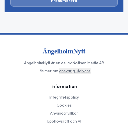
Prenumerera
ÄngelholmNytt
ÄngelholmNytt
är en del av Notisen Media AB
Läs mer om
ansvarig utgivare
Information
Integritetspolicy
Cookies
Användarvillkor
Upphovsrätt och AI