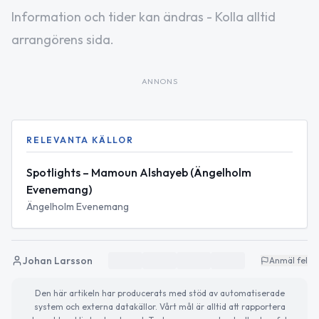
Information och tider kan ändras - Kolla alltid
arrangörens sida.
ANNONS
RELEVANTA KÄLLOR
Spotlights – Mamoun Alshayeb (Ängelholm
Evenemang)
Ängelholm Evenemang
Johan Larsson
Anmäl fel
Den här artikeln har producerats med stöd av automatiserade
system och externa datakällor. Vårt mål är alltid att rapportera