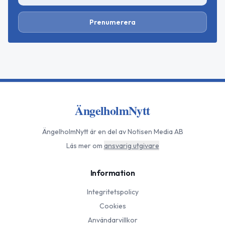
Prenumerera
ÄngelholmNytt
ÄngelholmNytt
är en del av Notisen Media AB
Läs mer om
ansvarig utgivare
Information
Integritetspolicy
Cookies
Användarvillkor