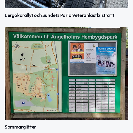
Lergökarallyt och Sundets Pärla Veteranlastbilsträff
Sommarglitter