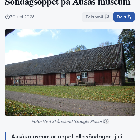
Söndagsöppet på Ausås museum
30 juni 2026
Felanmäl
Dela
Foto: Visit Skåneland (Google Places)
Ausås museum är öppet alla söndagar i juli