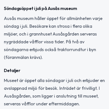
Söndagsöppet i juli på Ausås museum
Ausås museum håller öppet för allmänheten varje
söndag i juli. Besökare kan strosa i flera olika
miljöer, och i grannhuset Ausåsgården serveras
nygräddade våfflor vissa tider. På två av
söndagarna erbjuds också traktorrundtur i byn
(föranmälan krävs).
Detaljer
Museet är öppet alla söndagar i juli och erbjuder en
avslappnad miljö för besök. Inträdet är frivilligt. I
Ausåsgården, som ligger i anslutning till museet,
serveras våfflor under eftermiddagen.