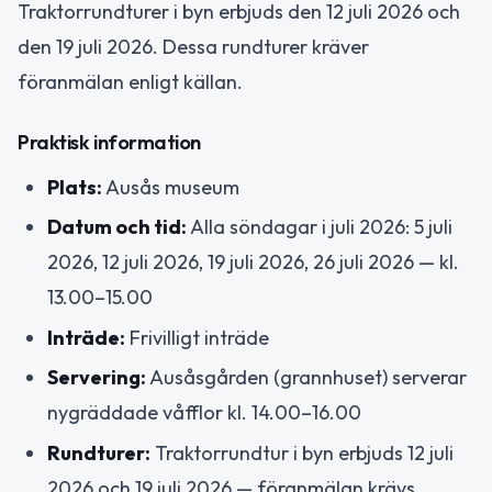
Traktorrundturer i byn erbjuds den 12 juli 2026 och
den 19 juli 2026. Dessa rundturer kräver
föranmälan enligt källan.
Praktisk information
Plats:
Ausås museum
Datum och tid:
Alla söndagar i juli 2026: 5 juli
2026, 12 juli 2026, 19 juli 2026, 26 juli 2026 — kl.
13.00–15.00
Inträde:
Frivilligt inträde
Servering:
Ausåsgården (grannhuset) serverar
nygräddade våfflor kl. 14.00–16.00
Rundturer:
Traktorrundtur i byn erbjuds 12 juli
2026 och 19 juli 2026 — föranmälan krävs