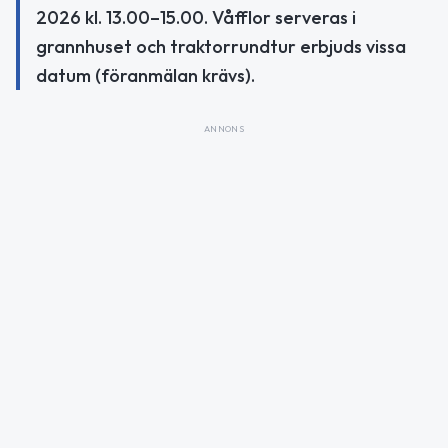
2026 kl. 13.00–15.00. Våfflor serveras i
grannhuset och traktorrundtur erbjuds vissa
datum (föranmälan krävs).
ANNONS