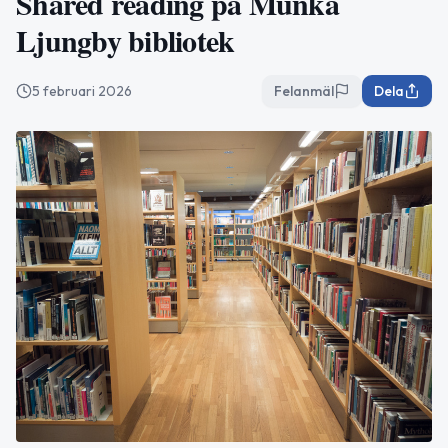
Shared reading på Munka
Ljungby bibliotek
5 februari 2026
Felanmäl
Dela