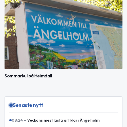
Sommarkul på Heimdall
Senaste nytt
08:24
–
Veckans mest lästa artiklar i Ängelholm