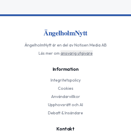
ÄngelholmNytt
ÄngelholmNytt
är en del av Notisen Media AB
Läs mer om
ansvarig utgivare
Information
Integritetspolicy
Cookies
Användarvillkor
Upphovsrätt och AI
Debatt & Insändare
Kontakt