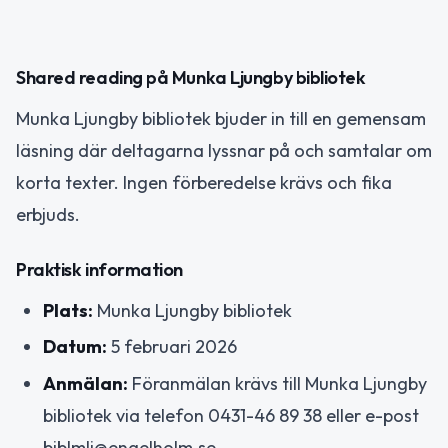
Shared reading på Munka Ljungby bibliotek
Munka Ljungby bibliotek bjuder in till en gemensam
läsning där deltagarna lyssnar på och samtalar om
korta texter. Ingen förberedelse krävs och fika
erbjuds.
Praktisk information
Plats:
Munka Ljungby bibliotek
Datum:
5 februari 2026
Anmälan:
Föranmälan krävs till Munka Ljungby
bibliotek via telefon 0431-46 89 38 eller e-post
biblmlj@engelholm.se