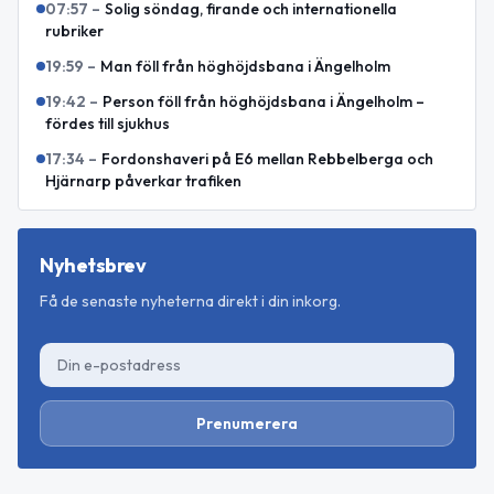
07:57
–
Solig söndag, firande och internationella
rubriker
19:59
–
Man föll från höghöjdsbana i Ängelholm
19:42
–
Person föll från höghöjdsbana i Ängelholm –
fördes till sjukhus
17:34
–
Fordonshaveri på E6 mellan Rebbelberga och
Hjärnarp påverkar trafiken
Nyhetsbrev
Få de senaste nyheterna direkt i din inkorg.
Prenumerera