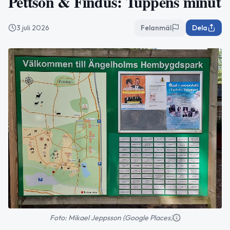
Pettson & Findus: Tuppens minut
3 juli 2026
Felanmäl
Dela
Foto: Mikael Jeppsson (Google Places)