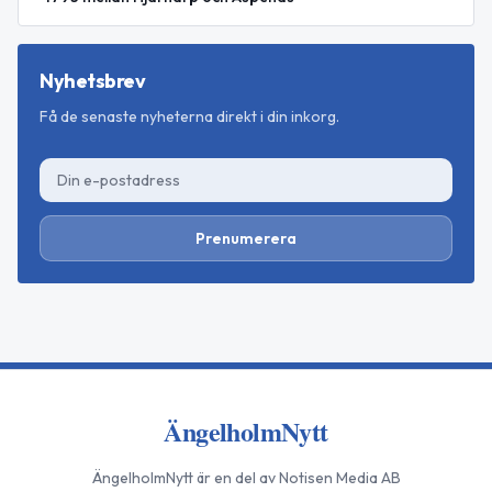
Nyhetsbrev
Få de senaste nyheterna direkt i din inkorg.
Prenumerera
ÄngelholmNytt
ÄngelholmNytt
är en del av Notisen Media AB