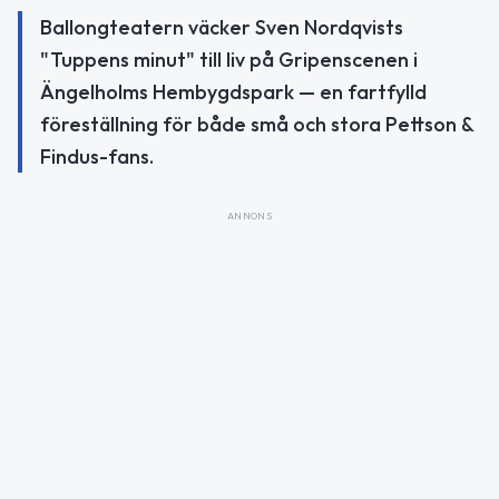
Ballongteatern väcker Sven Nordqvists
"Tuppens minut" till liv på Gripenscenen i
Ängelholms Hembygdspark — en fartfylld
föreställning för både små och stora Pettson &
Findus-fans.
ANNONS