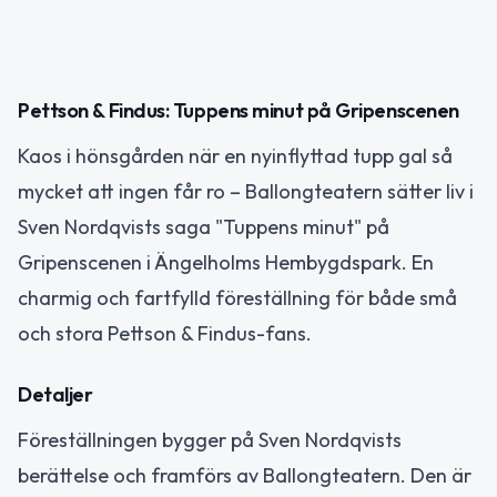
Pettson & Findus: Tuppens minut på Gripenscenen
Kaos i hönsgården när en nyinflyttad tupp gal så
mycket att ingen får ro – Ballongteatern sätter liv i
Sven Nordqvists saga "Tuppens minut" på
Gripenscenen i Ängelholms Hembygdspark. En
charmig och fartfylld föreställning för både små
och stora Pettson & Findus-fans.
Detaljer
Föreställningen bygger på Sven Nordqvists
berättelse och framförs av Ballongteatern. Den är