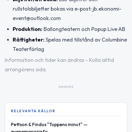
rullstolsbiljetter bokas via e-post: jb.ekonomi-
event@outlook.com
Produktion:
Ballongteatern och Popup Live AB
Rättigheter:
Spelas med tillstånd av Columbine
Teaterförlag
Information och tider kan ändras - Kolla alltid
arrangörens sida.
ANNONS
RELEVANTA KÄLLOR
Pettson & Findus "Tuppens minut" —
evenemangsinfo