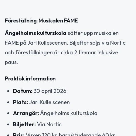
Föreställning: Musikalen FAME
Ängelholms kulturskola
sätter upp musikalen
FAME på Jarl Kullescenen. Biljetter säljs via Nortic
och föreställningen är cirka 2 timmar inklusive
paus.
Praktisk information
Datum:
30 april 2026
Plats:
Jarl Kulle scenen
Arrangör:
Ängelholms kulturskola
Biljetter:
Via Nortic
Pris:
Vuxen 120 kr, barn/studerande 40 kr