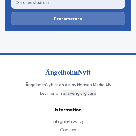
Prenumerera
ÄngelholmNytt
ÄngelholmNytt
är en del av Notisen Media AB
Läs mer om
ansvarig utgivare
Information
Integritetspolicy
Cookies