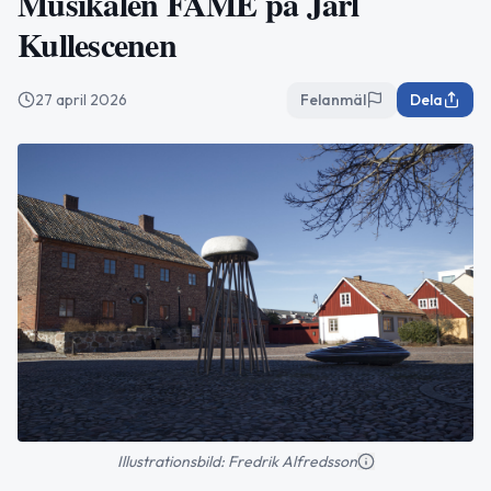
Musikalen FAME på Jarl
Kullescenen
27 april 2026
Felanmäl
Dela
Illustrationsbild: Fredrik Alfredsson