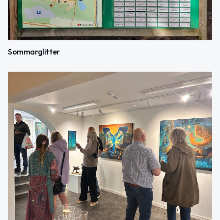
Sommarglitter