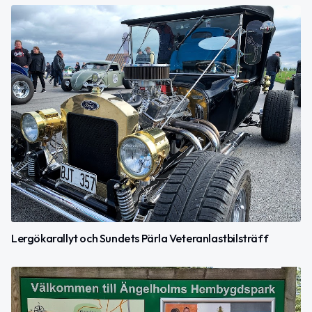
Lergökarallyt och Sundets Pärla Veteranlastbilsträff