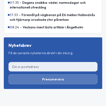
07:35
–
Dagens snabba: väder, namnsdagar och
internationell utveckling
17:33
–
Föremål på vägbanan på E6 mellan Hallandsås
och Hjärnarp orsakade stor påverkan
08:24
–
Veckans mest lästa artiklar i Ängelholm
Nyhetsbrev
Få de senaste nyheterna direkt i din inkorg.
Prenumerera