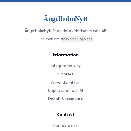
ÄngelholmNytt
ÄngelholmNytt
är en del av Notisen Media AB
Läs mer om
ansvarig utgivare
Information
Integritetspolicy
Cookies
Användarvillkor
Upphovsrätt och AI
Debatt & Insändare
Kontakt
Kontakta oss