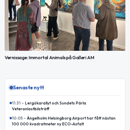
Vernissage: Immortal Animals på Galleri AM
Senaste nytt
11:31
–
Lergökarallyt och Sundets Pärla
Veteranlastbilsträff
10:05
–
Ängelholm Helsingborg Airport har fått nästan
100 000 kvadratmeter ny ECO-Asfalt