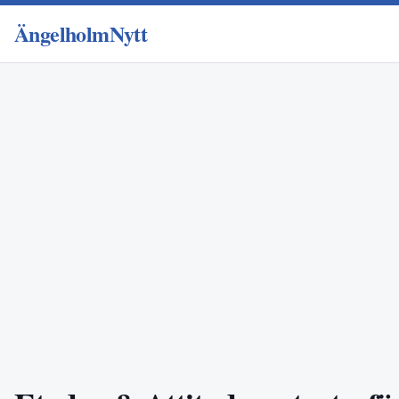
ÄngelholmNytt