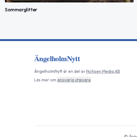
Sommarglitter
ÄngelholmNytt
ÄngelholmNytt
är en del av
Notisen Media AB
Läs mer om
ansvarig utgivare
©
Äng