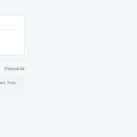
Anmäl fel
ant. Trots