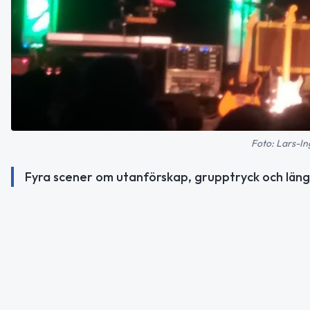
Foto: Lars-In
Fyra scener om utanförskap, grupptryck och läng