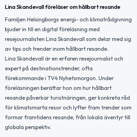
Lina Skandevall föreläser om hållbart resande
Familjen Helsingborgs energi- och klimatrådgivning
bjuder in till en digital föreläsning med
resejournalisten Lina Skandevall som delar med sig
av tips och trender inom hållbart resande.
Lina Skandevall är en erfaren resejournalist och
expert på destinationstrender, ofta
förekommande i TV4 Nyhetsmorgon. Under
föreläsningen berättar hon om hur hållbart
resande påverkar turistnäringen, ger konkreta råd
för klimatsmarta resor och lyfter fram trender som
formar framtidens resande, från lokala äventyr till
globala perspektiv.