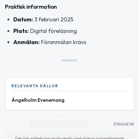
Praktisk information
Datum:
3 februari 2025
Plats:
Digital föreläsning
Anmälan:
Föranmälan krävs
ANNONS
RELEVANTA KÄLLOR
Ängelholm Evenemang
Anmäl fel
Den här artikeln har producerats med stöd av automatiserade