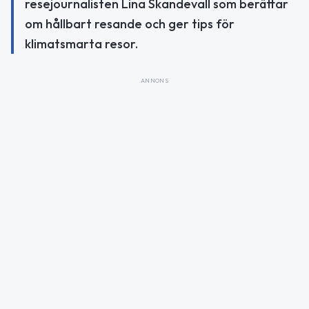
resejournalisten Lina Skandevall som berättar
om hållbart resande och ger tips för
klimatsmarta resor.
ANNONS