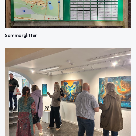
Sommarglitter