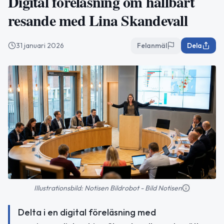
Digital föreläsning om hållbart
resande med Lina Skandevall
31 januari 2026
Felanmäl
Dela
Illustrationsbild: Notisen Bildrobot - Bild Notisen
Delta i en digital föreläsning med