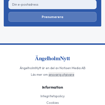
Prenumerera
ÄngelholmNytt
ÄngelholmNytt
är en del av Notisen Media AB
Läs mer om
ansvarig utgivare
Information
Integritetspolicy
Cookies