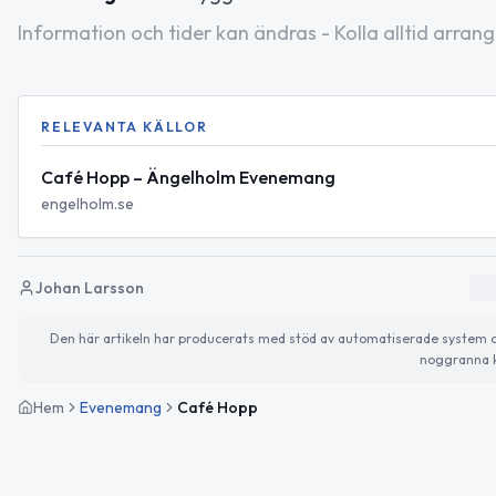
Information och tider kan ändras - Kolla alltid arrang
RELEVANTA KÄLLOR
Café Hopp – Ängelholm Evenemang
engelholm.se
Johan Larsson
Den här artikeln har producerats med stöd av automatiserade system och 
noggranna k
Hem
Evenemang
Café Hopp