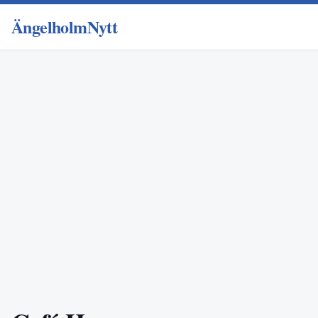
ÄngelholmNytt