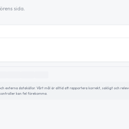
örens sida.
externa datakällor. Vårt mål är alltid att rapportera korrekt, sakligt och relev
ontroller kan fel förekomma.