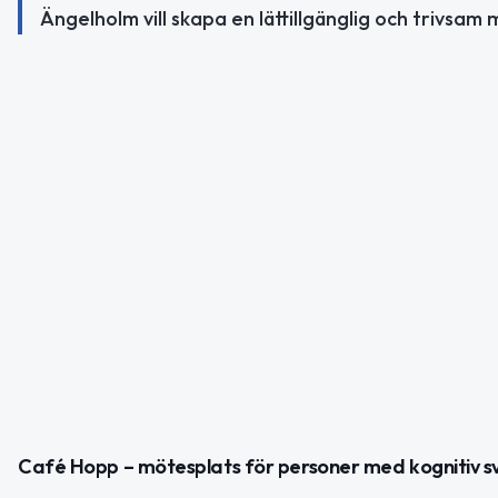
Ängelholm vill skapa en lättillgänglig och trivsa
Café Hopp – mötesplats för personer med kognitiv sv