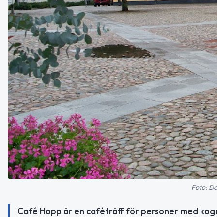
Foto: Da
Café Hopp är en caféträff för personer med kogn