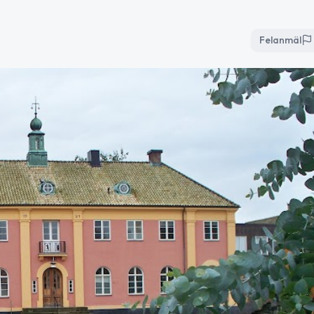
Felanmäl