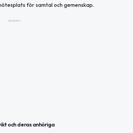
m mötesplats för samtal och gemenskap.
ANNONS
ikt och deras anhöriga