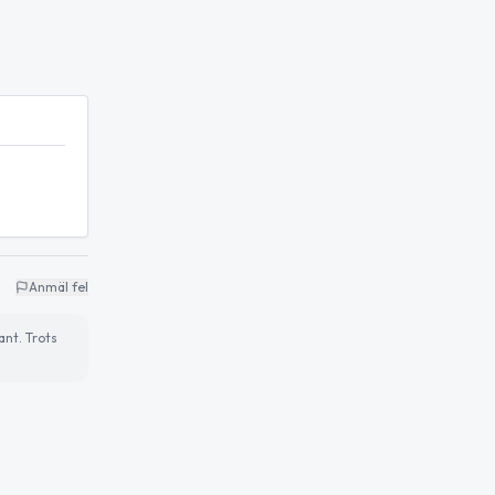
Anmäl fel
ant. Trots