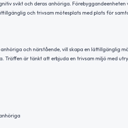
gnitiv svikt och deras anhöriga. Förebyggandeenheten vi
illgänglig och trivsam mötesplats med plats för samta
höriga och närstående, vill skapa en lättillgänglig m
 Träffen är tänkt att erbjuda en trivsam miljö med ut
 anhöriga