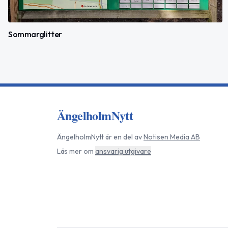
Sommarglitter
ÄngelholmNytt
ÄngelholmNytt
är en del av
Notisen Media AB
Läs mer om
ansvarig utgivare