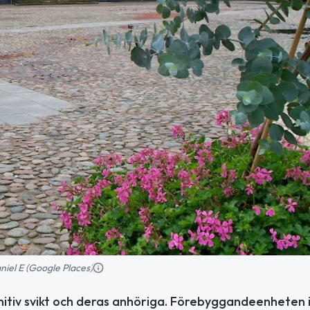
niel E (Google Places)
itiv svikt och deras anhöriga. Förebyggandeenheten 