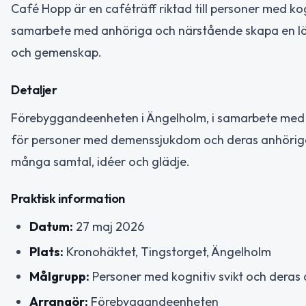
Café Hopp är en caféträff riktad till personer med ko
samarbete med anhöriga och närstående skapa en lätt
och gemenskap.
Detaljer
Förebyggandeenheten i Ängelholm, i samarbete med an
för personer med demenssjukdom och deras anhöriga.
många samtal, idéer och glädje.
Praktisk information
Datum:
27 maj 2026
Plats:
Kronohäktet, Tingstorget, Ängelholm
Målgrupp:
Personer med kognitiv svikt och deras
Arrangör:
Förebyggandeenheten