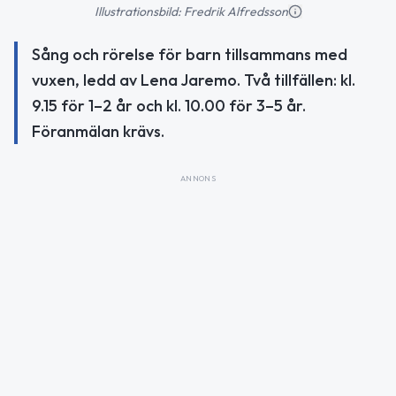
Illustrationsbild: Fredrik Alfredsson
Sång och rörelse för barn tillsammans med
vuxen, ledd av Lena Jaremo. Två tillfällen: kl.
9.15 för 1–2 år och kl. 10.00 för 3–5 år.
Föranmälan krävs.
ANNONS