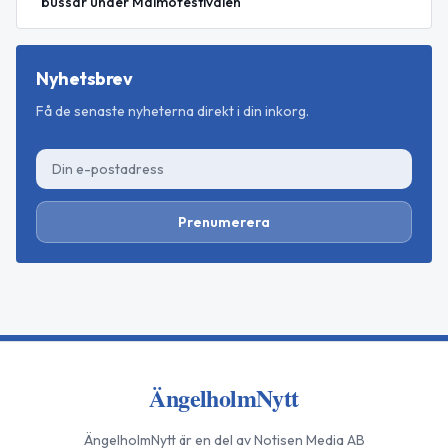
bussar under Malmöfestivalen
Nyhetsbrev
Få de senaste nyheterna direkt i din inkorg.
Prenumerera
ÄngelholmNytt
ÄngelholmNytt
är en del av Notisen Media AB