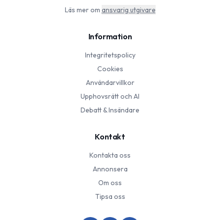
Läs mer om
ansvarig utgivare
Information
Integritetspolicy
Cookies
Användarvillkor
Upphovsrätt och AI
Debatt & Insändare
Kontakt
Kontakta oss
Annonsera
Om oss
Tipsa oss