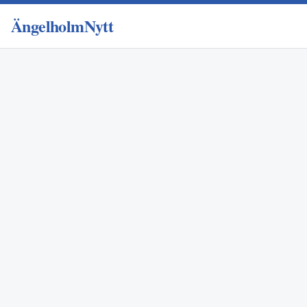
ÄngelholmNytt