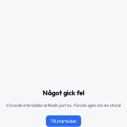
Något gick fel
Vi kunde inte ladda artikeln just nu. Försök igen om en stund.
Till startsidan