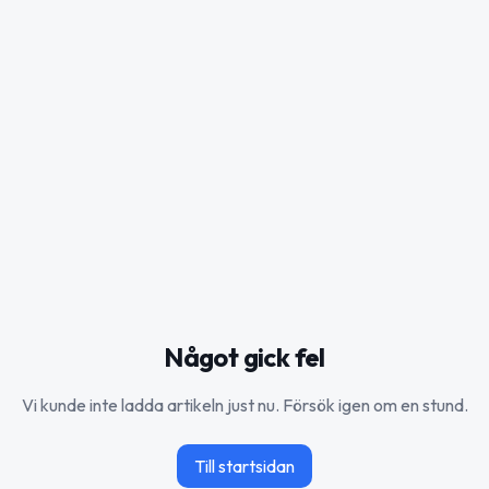
Något gick fel
Vi kunde inte ladda artikeln just nu. Försök igen om en stund.
Till startsidan