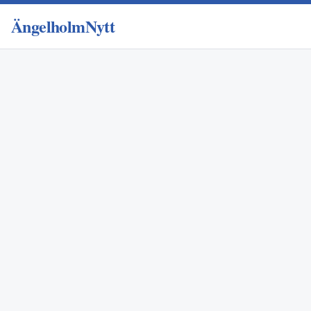
ÄngelholmNytt