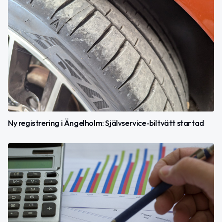
Ny registrering i Ängelholm: Självservice-biltvätt startad