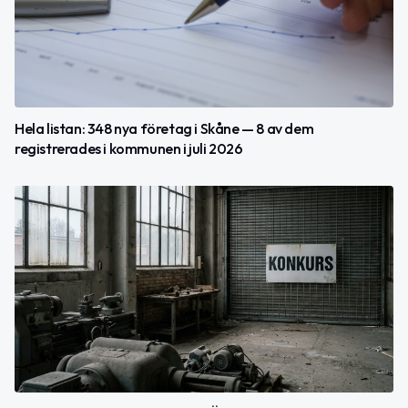
Hela listan: 348 nya företag i Skåne — 8 av dem
registrerades i kommunen i juli 2026