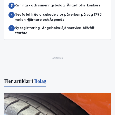
Rivnings- och saneringsbolag i Ängelholm i konkurs
3
Nedfallet träd orsakade stor påverkan på väg 1793
4
mellan Hjärnarp och Äspenäs
Ny registrering i Ängelholm: Självservice-biltvätt
5
startad
ANNONS
Fler artiklar i
Bolag