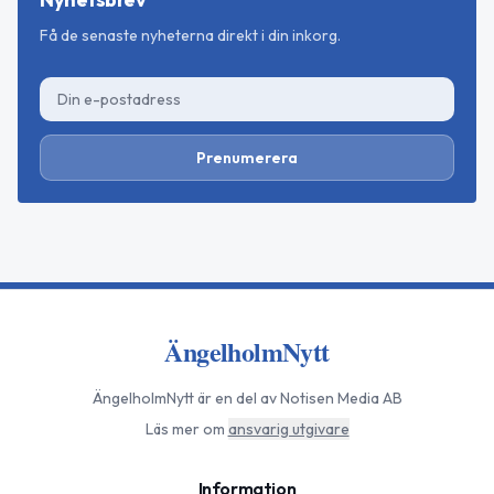
Få de senaste nyheterna direkt i din inkorg.
Prenumerera
ÄngelholmNytt
ÄngelholmNytt
är en del av Notisen Media AB
Läs mer om
ansvarig utgivare
Information