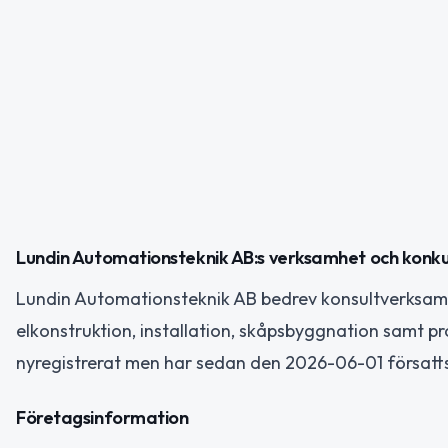
Lundin Automationsteknik AB:s verksamhet och konku
Lundin Automationsteknik AB bedrev konsultverksam
elkonstruktion, installation, skåpsbyggnation samt p
nyregistrerat men har sedan den 2026-06-01 försatts
Företagsinformation