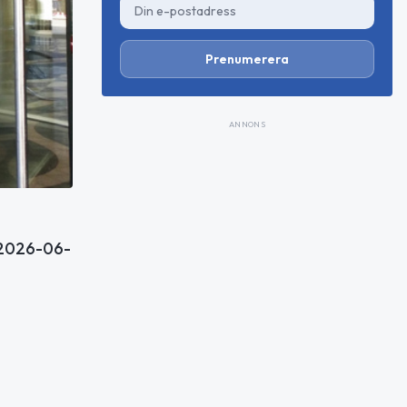
Prenumerera
ANNONS
 2026-06-