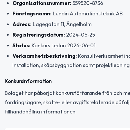
Organisationsnummer:
559520-8736
Företagsnamn:
Lundin Automationsteknik AB
Adress:
Lagegatan 11, Ängelholm
Registreringsdatum:
2024-06-25
Status:
Konkurs sedan 2026-06-01
Verksamhetsbeskrivning:
Konsultverksamhet ino
installation, skåpsbyggnation samt projektledning
Konkursinformation
Bolaget har påbörjat konkursförfarande från och med
fordringsägare, skatte- eller avgiftsrelaterade påfölj
tillhandahållna informationen.