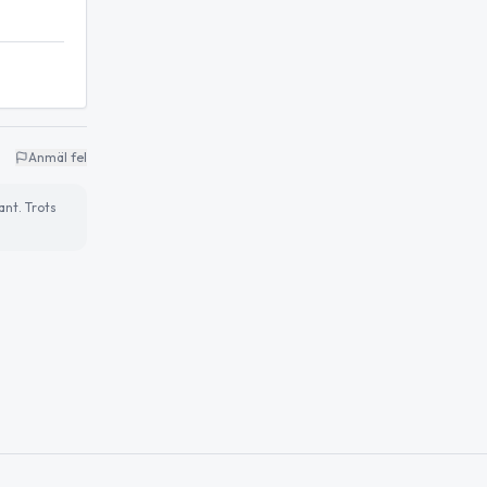
Anmäl fel
ant. Trots