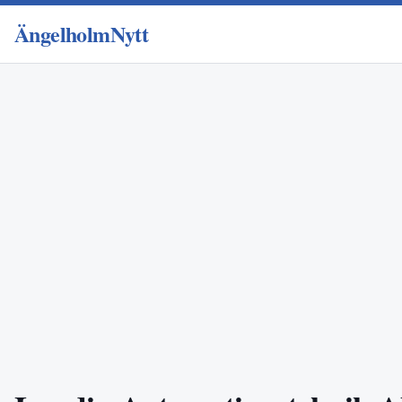
ÄngelholmNytt