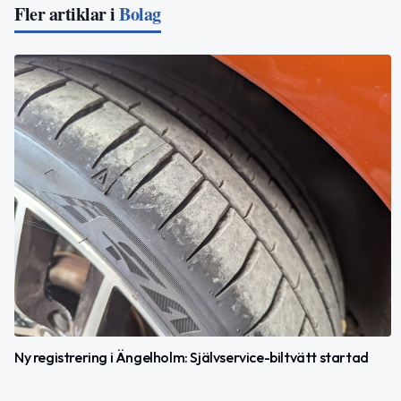
Fler artiklar i
Bolag
Ny registrering i Ängelholm: Självservice-biltvätt startad