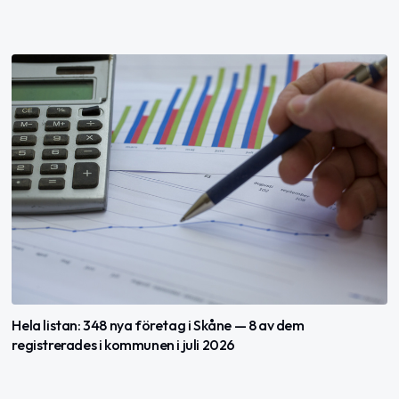
Hela listan: 348 nya företag i Skåne — 8 av dem
registrerades i kommunen i juli 2026