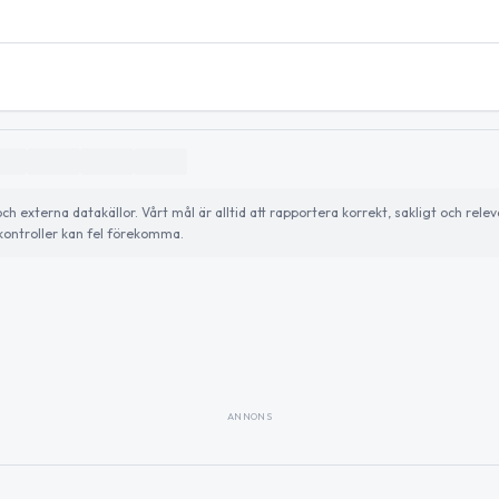
externa datakällor. Vårt mål är alltid att rapportera korrekt, sakligt och relev
ontroller kan fel förekomma.
ANNONS