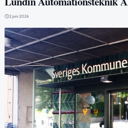
Lundin Automationsteknik AB 
2 juni 2026