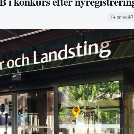
i konkurs efter nyregistrerin
Felanmäl