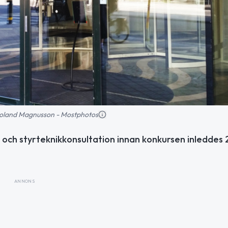
: Roland Magnusson - Mostphotos
och styrteknikkonsultation innan konkursen inleddes
ANNONS