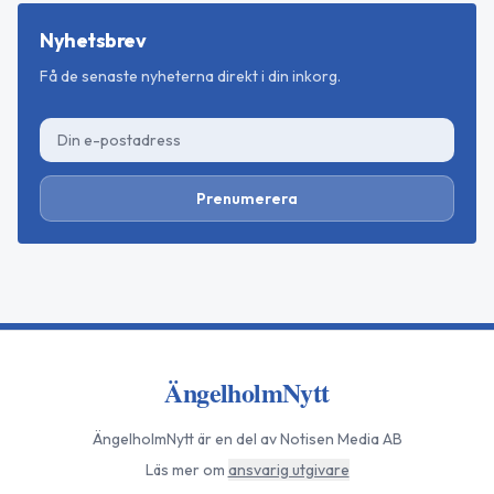
Nyhetsbrev
Få de senaste nyheterna direkt i din inkorg.
Prenumerera
ÄngelholmNytt
ÄngelholmNytt
är en del av Notisen Media AB
Läs mer om
ansvarig utgivare