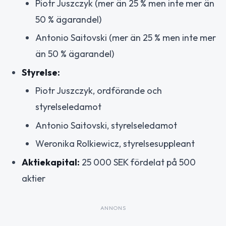
Piotr Juszczyk (mer än 25 % men inte mer än
50 % ägarandel)
Antonio Saitovski (mer än 25 % men inte mer
än 50 % ägarandel)
Styrelse:
Piotr Juszczyk, ordförande och
styrelseledamot
Antonio Saitovski, styrelseledamot
Weronika Rolkiewicz, styrelsesuppleant
Aktiekapital:
25 000 SEK fördelat på 500
aktier
ANNONS