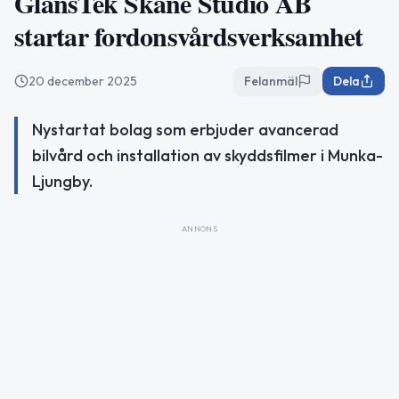
GlansTek Skåne Studio AB
startar fordonsvårdsverksamhet
20 december 2025
Felanmäl
Dela
Nystartat bolag som erbjuder avancerad
bilvård och installation av skyddsfilmer i Munka-
Ljungby.
ANNONS