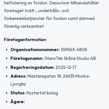
helfoliering av fordon. Dessutom tillhandahåller
företaget tvätt-, underhålls- och
förberedelsetjänster för fordon samt därmed
förenlig verksamhet.
Företagsinformation
Organisationsnummer:
559563-4808
Företagsnamn:
GlansTek Skåne Studio AB
Registreringsdatum:
2025-12-17
Adress:
Mästaregatan 18, 26635 Munka-
Ljungby
Status:
Nystartat bolag
Ägare: