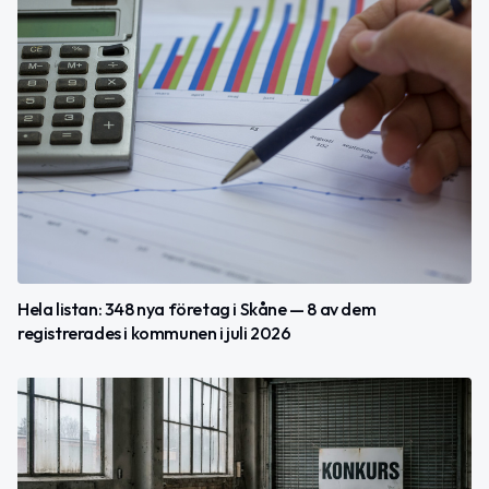
Hela listan: 348 nya företag i Skåne — 8 av dem
registrerades i kommunen i juli 2026