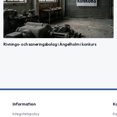
Rivnings- och saneringsbolag i Ängelholm i konkurs
Information
K
Integritetspolicy
Ko