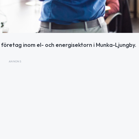
 företag inom el- och energisektorn i Munka-Ljungby.
ANNONS