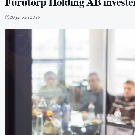
Furutorp Holding AB invester
20 januari 2026