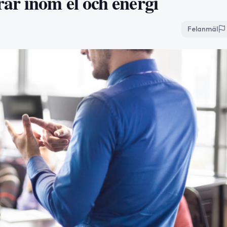
ar inom el och energi
Felanmäl