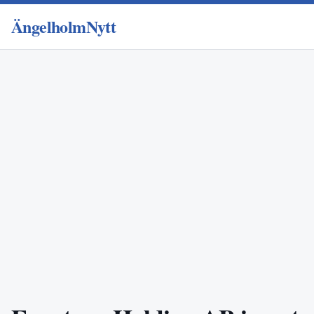
ÄngelholmNytt