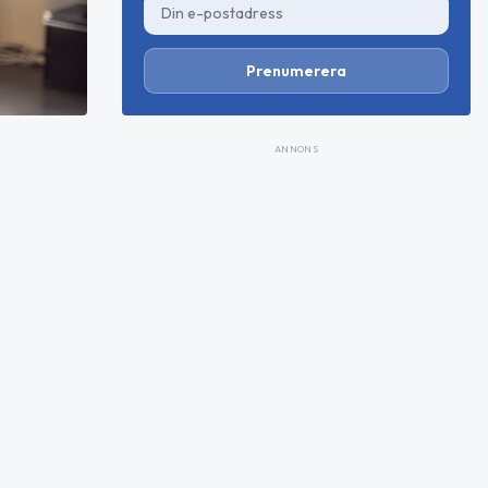
Prenumerera
ANNONS