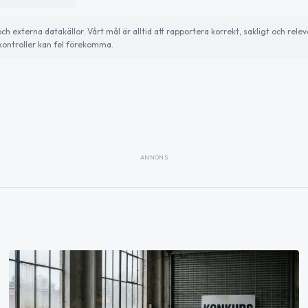
externa datakällor. Vårt mål är alltid att rapportera korrekt, sakligt och relev
ontroller kan fel förekomma.
ANNONS