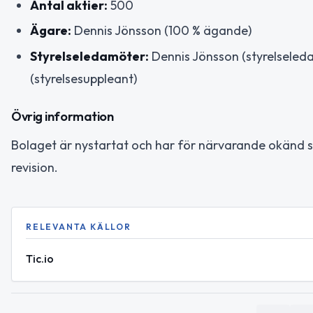
Antal aktier:
500
Ägare:
Dennis Jönsson (100 % ägande)
Styrelseledamöter:
Dennis Jönsson (styrelseled
(styrelsesuppleant)
Övrig information
Bolaget är nystartat och har för närvarande okänd sta
revision.
RELEVANTA KÄLLOR
Tic.io