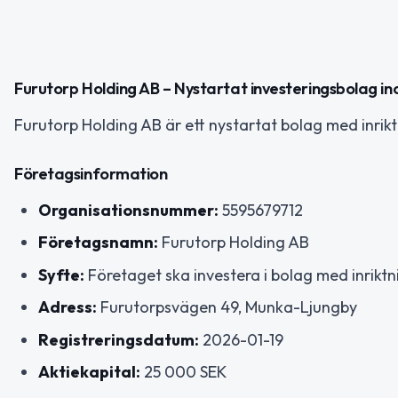
Furutorp Holding AB – Nystartat investeringsbolag in
Furutorp Holding AB är ett nystartat bolag med inrikt
Företagsinformation
Organisationsnummer:
5595679712
Företagsnamn:
Furutorp Holding AB
Syfte:
Företaget ska investera i bolag med inriktni
Adress:
Furutorpsvägen 49, Munka-Ljungby
Registreringsdatum:
2026-01-19
Aktiekapital:
25 000 SEK