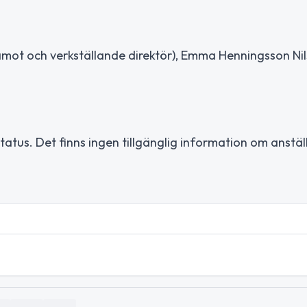
amot och verkställande direktör), Emma Henningsson Ni
tus. Det finns ingen tillgänglig information om anställ