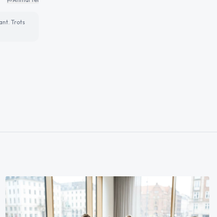
ant. Trots