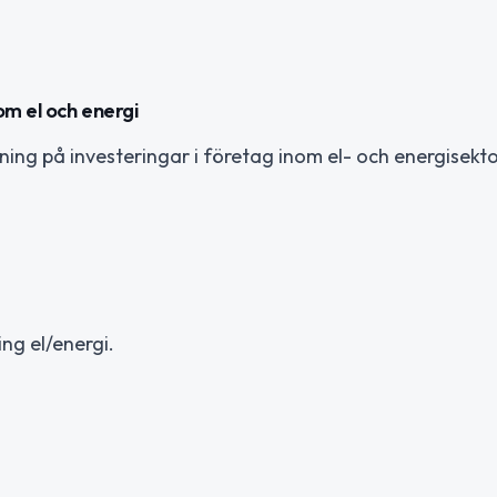
om el och energi
ning på investeringar i företag inom el- och energisekto
ng el/energi.