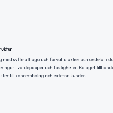
ruktur
g med syfte att äga och förvalta aktier och andelar i d
eringar i värdepapper och fastigheter. Bolaget tillhand
ster till koncernbolag och externa kunder.