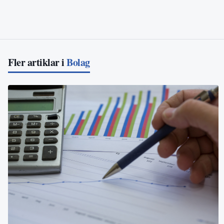
Fler artiklar i
Bolag