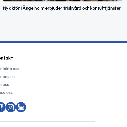
Ny aktör i Ängelholm erbjuder friskvård och konsulttjänster
ontakt
ntakta oss
nonsera
 oss
psa oss