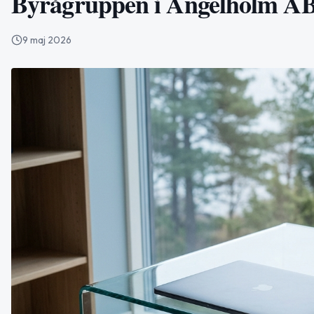
Byrågruppen i Ängelholm AB –
9 maj 2026