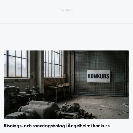
ANNONS
Rivnings- och saneringsbolag i Ängelholm i konkurs