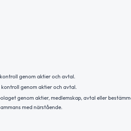
ontroll genom aktier och avtal.
ontroll genom aktier och avtal.
olaget genom aktier, medlemskap, avtal eller bestämme
illsammans med närstående.