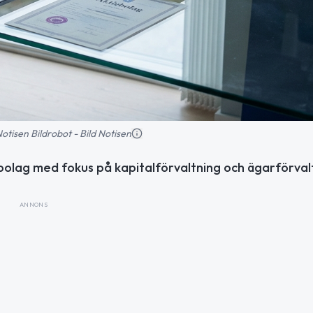
 Notisen Bildrobot - Bild Notisen
bolag med fokus på kapitalförvaltning och ägarförval
ANNONS