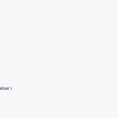
lser i