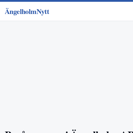
ÄngelholmNytt