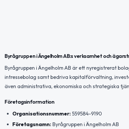
Byrågruppen i Ängelholm AB:s verksamhet och ägarst
Byrågruppen i Ängelholm AB är ett nyregistrerat bola
intressebolag samt bedriva kapitalförvaltning, invest
även administrativa, ekonomiska och strategiska tjän
Företagsinformation
Organisationsnummer:
559584-9190
Företagsnamn:
Byrågruppen i Ängelholm AB