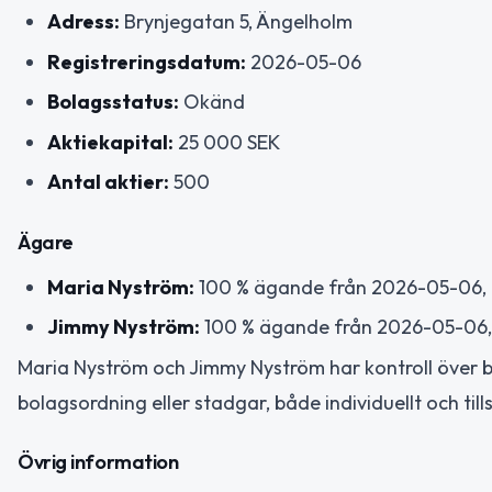
Adress:
Brynjegatan 5, Ängelholm
Registreringsdatum:
2026-05-06
Bolagsstatus:
Okänd
Aktiekapital:
25 000 SEK
Antal aktier:
500
Ägare
Maria Nyström:
100 % ägande från 2026-05-06, k
Jimmy Nyström:
100 % ägande från 2026-05-06, k
Maria Nyström och Jimmy Nyström har kontroll över b
bolagsordning eller stadgar, både individuellt och t
Övrig information