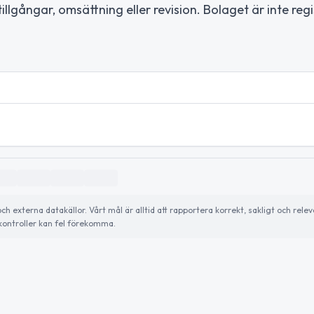
illgångar, omsättning eller revision. Bolaget är inte regi
externa datakällor. Vårt mål är alltid att rapportera korrekt, sakligt och relev
ontroller kan fel förekomma.