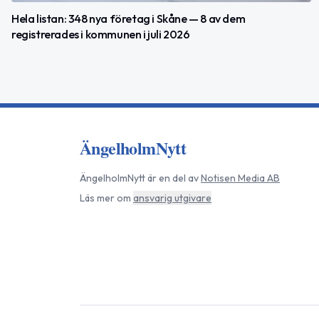
Hela listan: 348 nya företag i Skåne — 8 av dem
registrerades i kommunen i juli 2026
ÄngelholmNytt
ÄngelholmNytt
är en del av
Notisen Media AB
Läs mer om
ansvarig utgivare