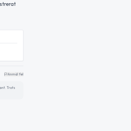
strerat
Anmäl fel
ant. Trots