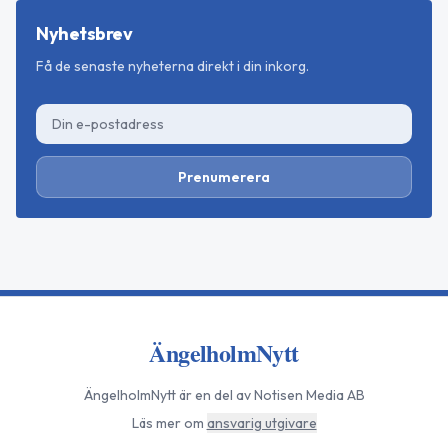
Nyhetsbrev
Få de senaste nyheterna direkt i din inkorg.
Prenumerera
ÄngelholmNytt
ÄngelholmNytt
är en del av Notisen Media AB
Läs mer om
ansvarig utgivare