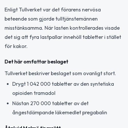
Enligt Tullverket var det förarens nervösa
beteende som gjorde tulltjänstemännen
misstänksamma. När lasten kontrollerades visade
det sig att fyra lastpallar innehöll tabletter i stället
för kakor.
Det här omfattar beslaget
Tullverket beskriver beslaget som ovanligt stort.
Drygt 1 042 000 tabletter av den syntetiska
opioiden tramadol
Nästan 270 000 tabletter av det
ångestdämpande läkemedlet pregabalin