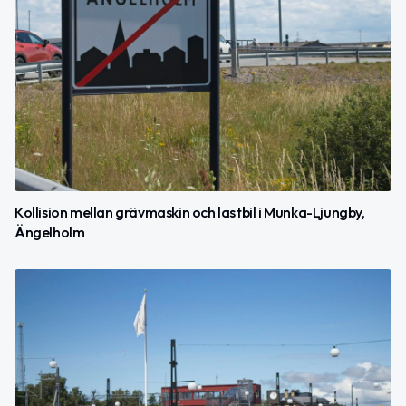
Kollision mellan grävmaskin och lastbil i Munka-Ljungby,
Ängelholm