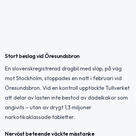
Stort beslag vid Öresundsbron
En slovenskregistrerad dragbil med släp, på väg
mot Stockholm, stoppades en natt i februari vid
Öresundsbron. Vid en kontroll upptäckte Tullverket
att delar av lasten inte bestod av dadelkakor som
angivits – utan av drygt 1,3 miljoner
narkotikaklassade tabletter.
Nervöst beteende väckte misstanke