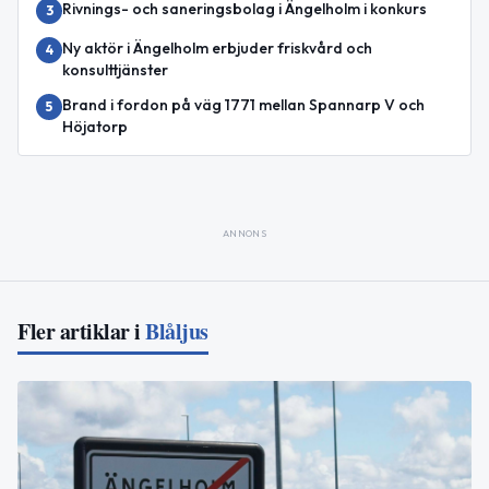
Rivnings- och saneringsbolag i Ängelholm i konkurs
3
Ny aktör i Ängelholm erbjuder friskvård och
4
konsulttjänster
Brand i fordon på väg 1771 mellan Spannarp V och
5
Höjatorp
ANNONS
Fler artiklar i
Blåljus