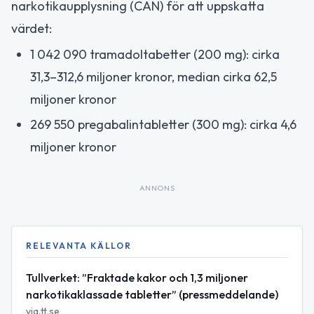
narkotikaupplysning (CAN) för att uppskatta
värdet:
1 042 090 tramadoltabetter (200 mg): cirka
31,3–312,6 miljoner kronor, median cirka 62,5
miljoner kronor
269 550 pregabalintabletter (300 mg): cirka 4,6
miljoner kronor
ANNONS
RELEVANTA KÄLLOR
Tullverket: ”Fraktade kakor och 1,3 miljoner
narkotikaklassade tabletter” (pressmeddelande)
via.tt.se