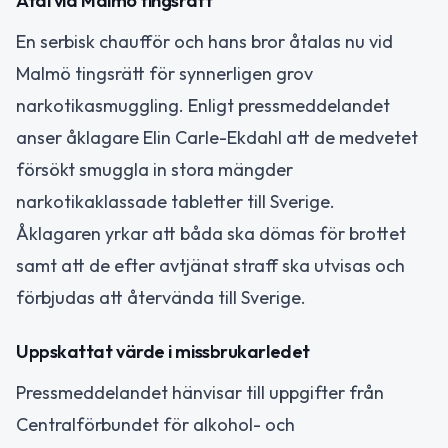
Åtal vid Malmö tingsrätt
En serbisk chaufför och hans bror åtalas nu vid
Malmö tingsrätt för synnerligen grov
narkotikasmuggling. Enligt pressmeddelandet
anser åklagare Elin Carle-Ekdahl att de medvetet
försökt smuggla in stora mängder
narkotikaklassade tabletter till Sverige.
Åklagaren yrkar att båda ska dömas för brottet
samt att de efter avtjänat straff ska utvisas och
förbjudas att återvända till Sverige.
Uppskattat värde i missbrukarledet
Pressmeddelandet hänvisar till uppgifter från
Centralförbundet för alkohol- och