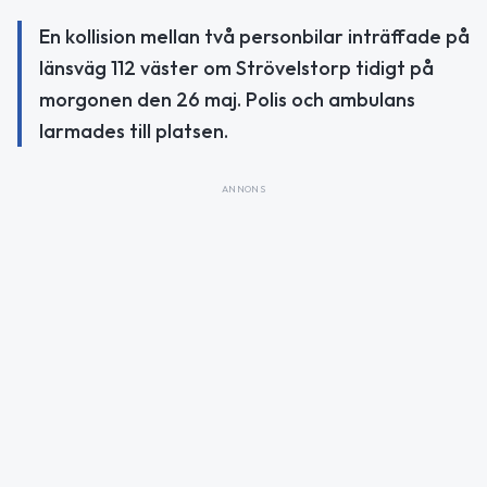
En kollision mellan två personbilar inträffade på
länsväg 112 väster om Strövelstorp tidigt på
morgonen den 26 maj. Polis och ambulans
larmades till platsen.
ANNONS