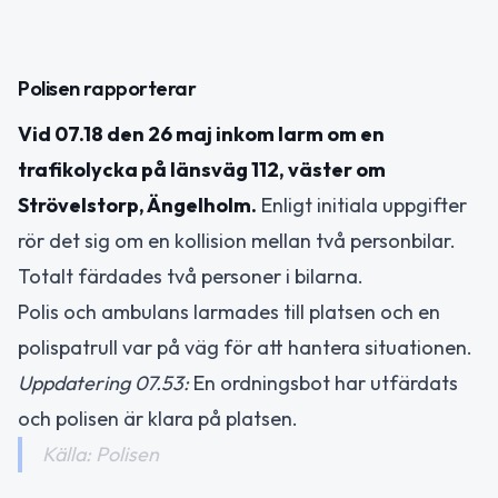
Polisen rapporterar
Vid 07.18 den 26 maj inkom larm om en
trafikolycka på länsväg 112, väster om
Strövelstorp, Ängelholm.
Enligt initiala uppgifter
rör det sig om en kollision mellan två personbilar.
Totalt färdades två personer i bilarna.
Polis och ambulans larmades till platsen och en
polispatrull var på väg för att hantera situationen.
Uppdatering 07.53:
En ordningsbot har utfärdats
och polisen är klara på platsen.
Källa: Polisen