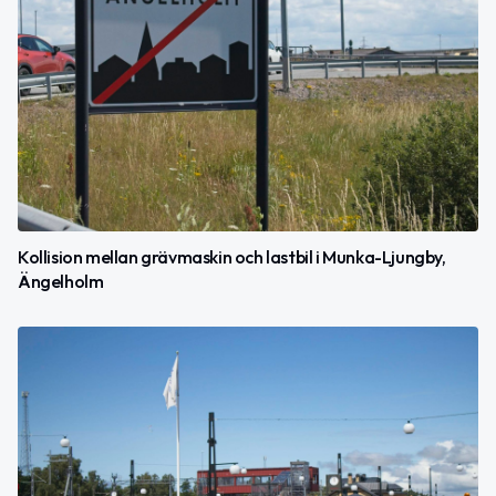
Kollision mellan grävmaskin och lastbil i Munka-Ljungby,
Ängelholm