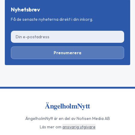
Nyhetsbrev
Få de senaste nyheterna direkt i din inkorg.
Prenumerera
ÄngelholmNytt
ÄngelholmNytt
är en del av Notisen Media AB
Läs mer om
ansvarig utgivare