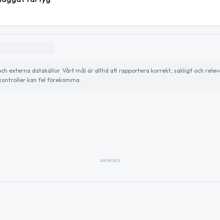
externa datakällor. Vårt mål är alltid att rapportera korrekt, sakligt och relev
ontroller kan fel förekomma.
ANNONS