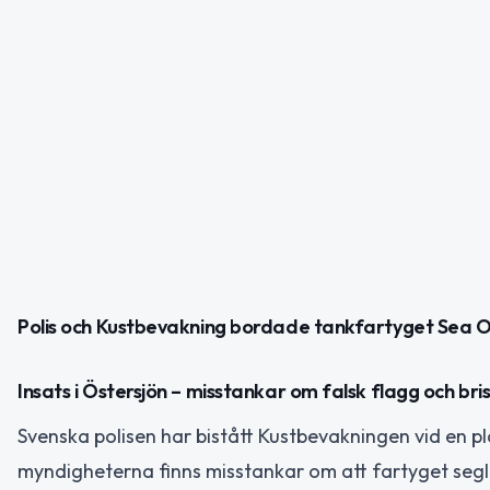
Polis och Kustbevakning bordade tankfartyget Sea Ow
Insats i Östersjön – misstankar om falsk flagg och br
Svenska polisen har bistått Kustbevakningen vid en 
myndigheterna finns misstankar om att fartyget segla