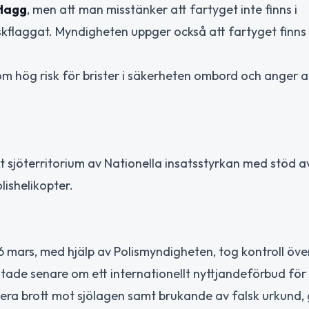
flagg
, men att man misstänker att fartyget inte finns i
kflaggat. Myndigheten uppger också att fartyget finn
m hög risk för brister i säkerheten ombord och anger a
 sjöterritorium av Nationella insatsstyrkan med stöd a
ishelikopter.
mars, med hjälp av Polismyndigheten, tog kontroll öve
utade senare om ett internationellt nyttjandeförbud för
era brott mot sjölagen samt brukande av falsk urkund, 