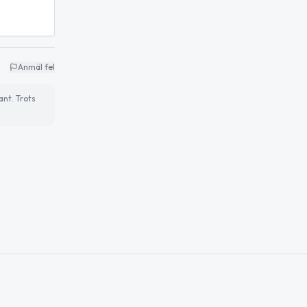
Anmäl fel
ant. Trots