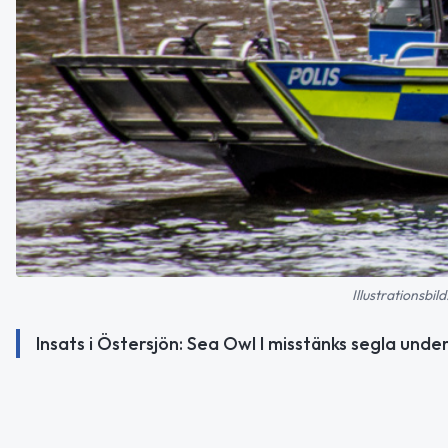
Illustrationsb
Insats i Östersjön: Sea Owl I misstänks segla und