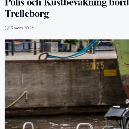
Polis och Kustbevakning bord
Trelleborg
13 mars 2026