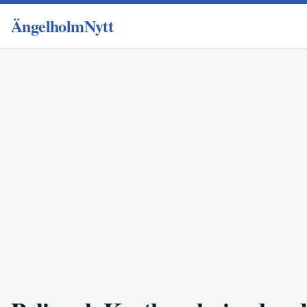
ÄngelholmNytt