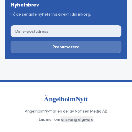
Nyhetsbrev
Få de senaste nyheterna direkt i din inkorg.
Prenumerera
ÄngelholmNytt
ÄngelholmNytt
är en del av Notisen Media AB
Läs mer om
ansvarig utgivare