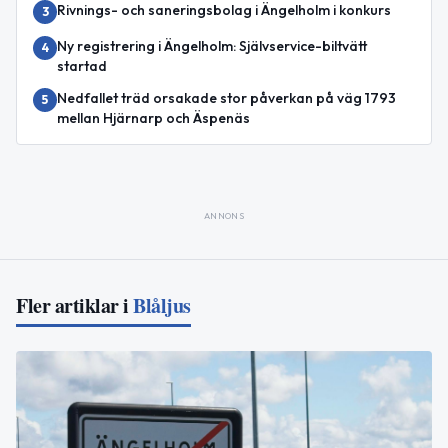
Rivnings- och saneringsbolag i Ängelholm i konkurs
3
Ny registrering i Ängelholm: Självservice-biltvätt
4
startad
Nedfallet träd orsakade stor påverkan på väg 1793
5
mellan Hjärnarp och Äspenäs
ANNONS
Fler artiklar i
Blåljus