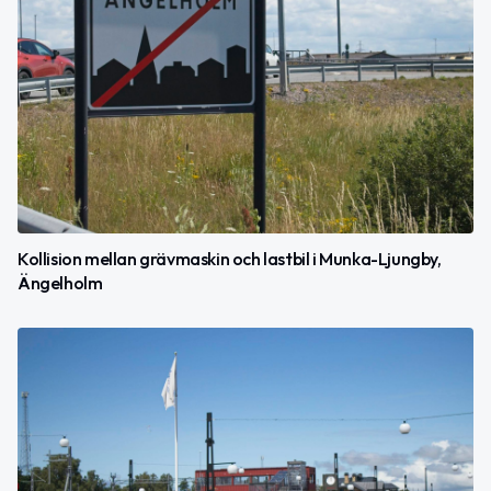
Kollision mellan grävmaskin och lastbil i Munka-Ljungby,
Ängelholm