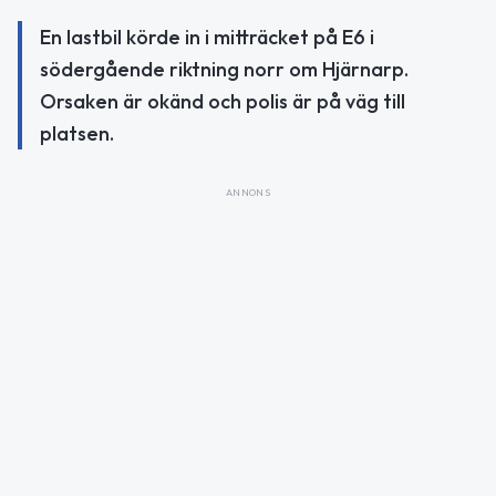
En lastbil körde in i mitträcket på E6 i
södergående riktning norr om Hjärnarp.
Orsaken är okänd och polis är på väg till
platsen.
ANNONS