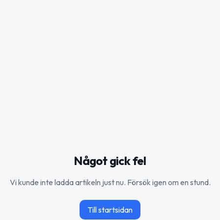
Något gick fel
Vi kunde inte ladda artikeln just nu. Försök igen om en stund.
Till startsidan