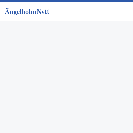
ÄngelholmNytt