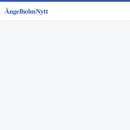
ÄngelholmNytt