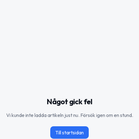
Något gick fel
Vi kunde inte ladda artikeln just nu. Försök igen om en stund.
Till startsidan