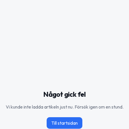
Något gick fel
Vi kunde inte ladda artikeln just nu. Försök igen om en stund.
Till startsidan