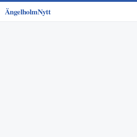
ÄngelholmNytt