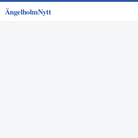
ÄngelholmNytt