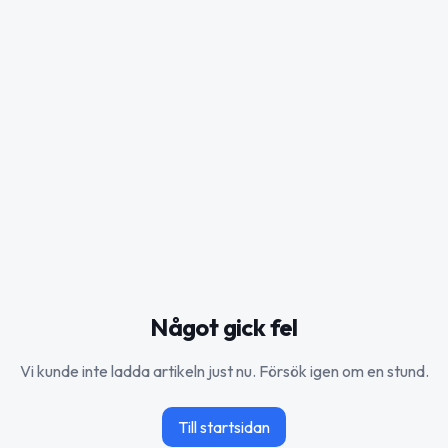
Något gick fel
Vi kunde inte ladda artikeln just nu. Försök igen om en stund.
Till startsidan