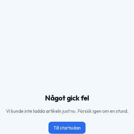
Något gick fel
Vi kunde inte ladda artikeln just nu. Försök igen om en stund.
Till startsidan