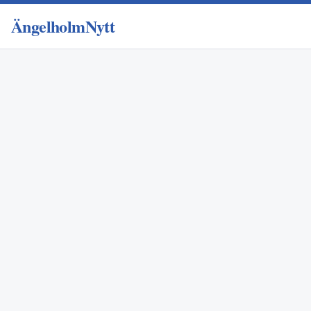
ÄngelholmNytt