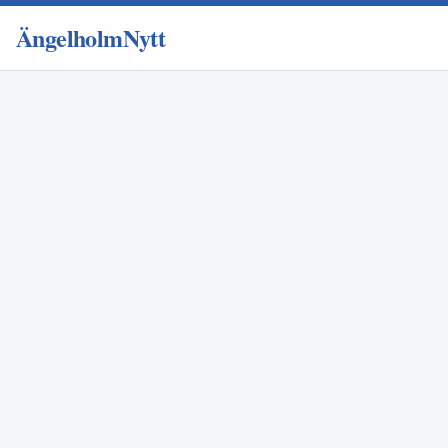
ÄngelholmNytt