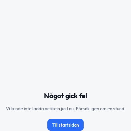
Något gick fel
Vi kunde inte ladda artikeln just nu. Försök igen om en stund.
Till startsidan