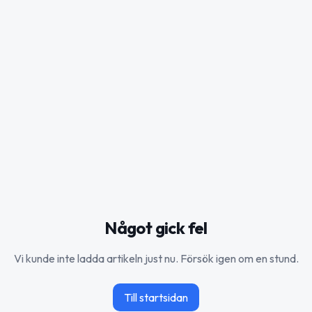
Något gick fel
Vi kunde inte ladda artikeln just nu. Försök igen om en stund.
Till startsidan