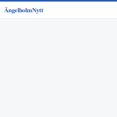
ÄngelholmNytt