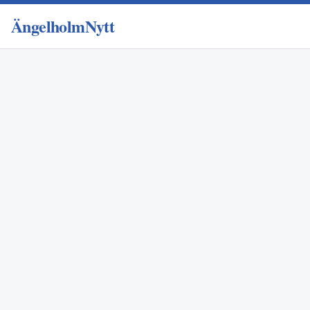
ÄngelholmNytt