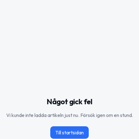
Något gick fel
Vi kunde inte ladda artikeln just nu. Försök igen om en stund.
Till startsidan