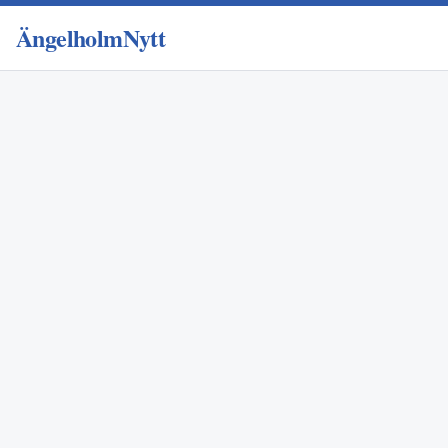
ÄngelholmNytt