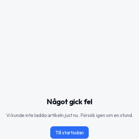
Något gick fel
Vi kunde inte ladda artikeln just nu. Försök igen om en stund.
Till startsidan